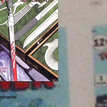
rdinarios