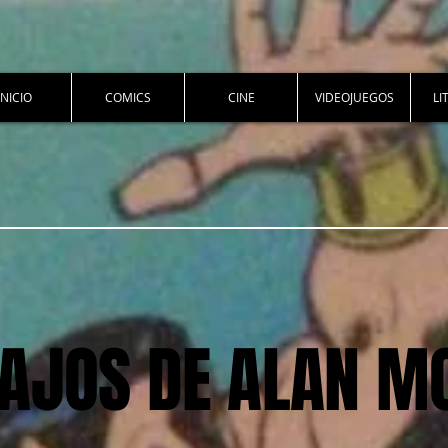
INICIO
COMICS
CINE
VIDEOJUEGOS
LI
BAJOS DE ALAN M