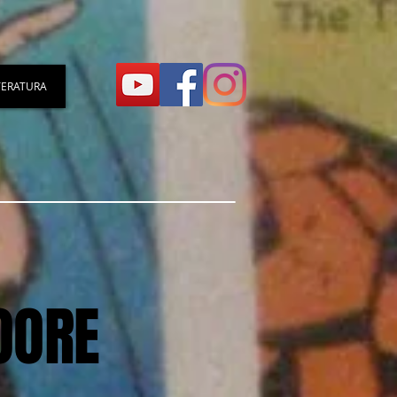
TERATURA
OORE