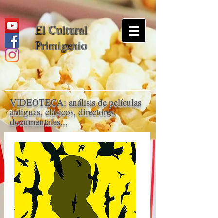
El Cultural
Primigenio
VIDEOTECA: análisis de películas
antiguas, clásicos, directores,
documentales...