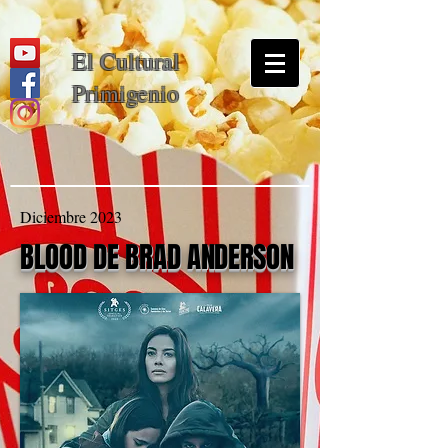
El Cultural
Primigenio
Diciembre 2023
BLOOD DE BRAD ANDERSON