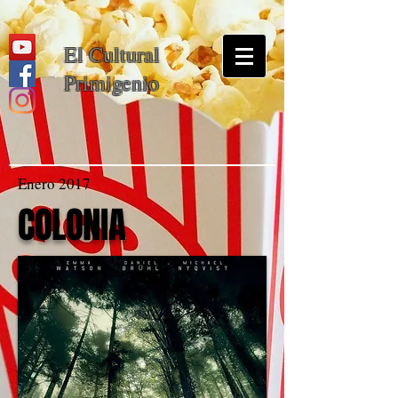
El Cultural
Primigenio
Enero 2017
COLONIA