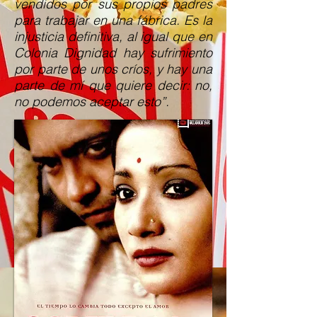
vendidos por sus propios padres
para trabajar en una fábrica. Es la
injusticia definitiva, al igual que en
Colonia Dignidad hay sufrimiento
por parte de unos críos, y hay una
parte de mí que quiere decir: no,
no podemos aceptar esto”.