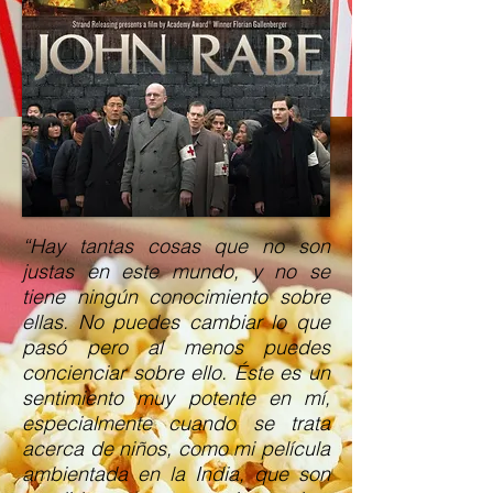
“Hay tantas cosas que no son
justas en este mundo, y no se
tiene ningún conocimiento sobre
ellas. No puedes cambiar lo que
pasó pero al menos puedes
concienciar sobre ello. Éste es un
sentimiento muy potente en mí,
especialmente cuando se trata
acerca de niños, como mi película
ambientada en la India, que son