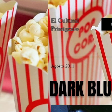
El Cultural
Primigenio
Agosto 2011
DARK BLU