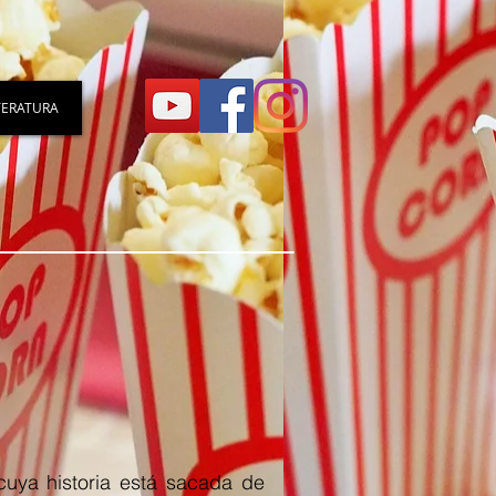
TERATURA
 cuya historia está sacada de