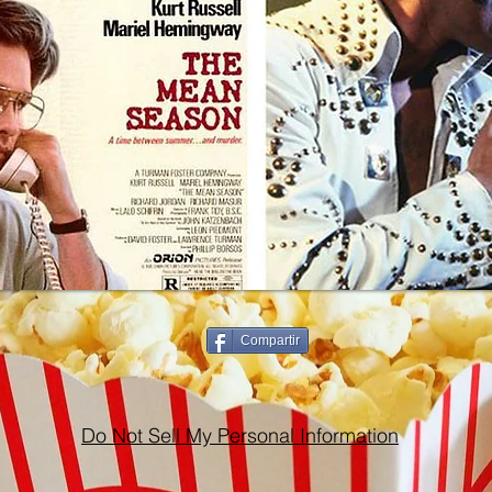
Compartir
Do Not Sell My Personal Information