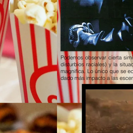
Podemos observar cierta simi
disturbios raciales) y la sit
magnifica. Lo único que se e
dado más impacto a las esce