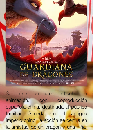
Se trata de una película de
animación, con coproducción
española-china, destinada al público
familiar. Situada en el antiguo
imperio chino, la acción se centra en
la amistad de un dragón y una niña,