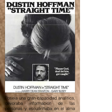
Poseía una gran capacidad analítica,
devoraba información de las
personas y escudriñaba en el alma