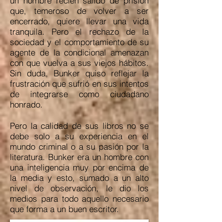
un hombre recién salido de prisión
que, temeroso de volver a ser
encerrado, quiere llevar una vida
tranquila. Pero el rechazo de la
sociedad y el comportamiento de su
agente de la condicional amenazan
con que vuelva a sus viejos hábitos.
Sin duda, Bunker quiso reflejar la
frustración que sufrió en sus intentos
de integrarse como ciudadano
honrado.
Pero la calidad de sus libros no se
debe solo a su experiencia en el
mundo criminal o a su pasión por la
literatura. Bunker era un hombre con
una inteligencia muy por encima de
la media y esto, sumado a un alto
nivel de observación, le dio los
medios para todo aquello necesario
que forma a un buen escritor.