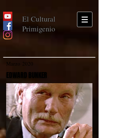
El Cultural
Primigenio
Marzo 2020
EDWARD BUNKER