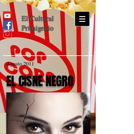
El Cultural
Primigenio
Agosto 2011
EL CISNE NEGRO