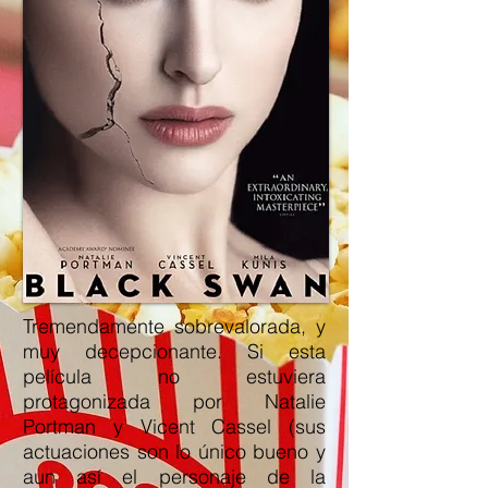
Tremendamente sobrevalorada, y
muy decepcionante. Si esta
película no estuviera
protagonizada por Natalie
Portman y Vicent Cassel (sus
actuaciones son lo único bueno y
aun así el personaje de la