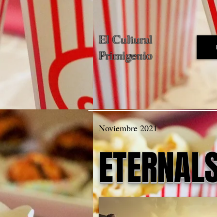
El Cultural
Primigenio
Noviembre 2021
ETERNAL