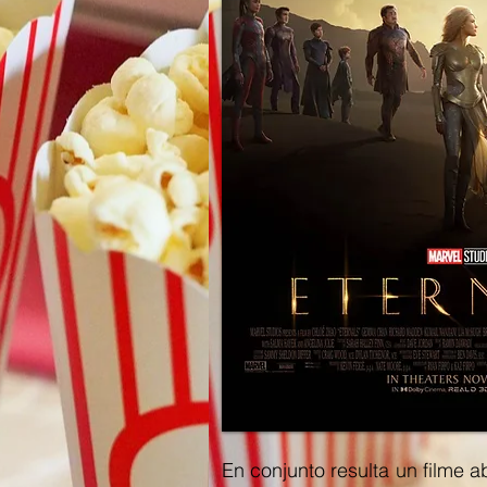
En conjunto resulta un filme