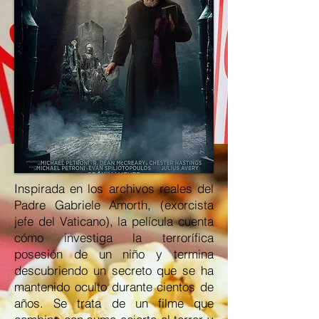
Inspirada en los archivos reales del
Padre Gabriele Amorth, (exorcista
jefe del Vaticano), la película cuenta
cómo investiga la terrorífica
posesión de un niño y termina
descubriendo un secreto que se ha
mantenido oculto durante cientos de
años. Se trata de un filme que