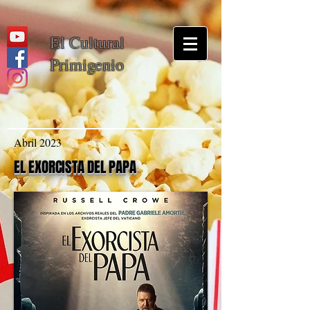
El Cultural
Primigenio
Abril 2023
EL EXORCISTA DEL PAPA