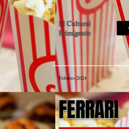
El Cultural
Primigenio
Febrero 2024
FERRARI