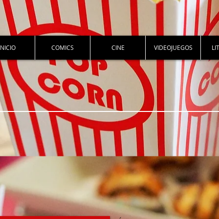
INICIO
COMICS
CINE
VIDEOJUEGOS
LI