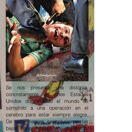
Se nos presenta una distopía,
concretamente en unos Estados
Unidos donde todo el mundo es
sometido a una operación en el
cerebro para estar siempre alegre.
De esta manera se solucionan las
bajas en el trabajo por depresión,