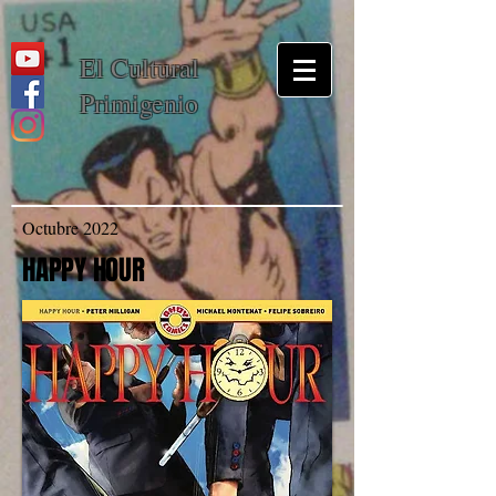
El Cultural
Primigenio
Octubre 2022
HAPPY HOUR