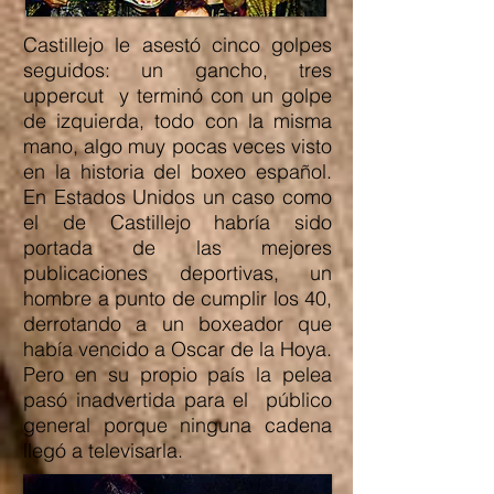
Castillejo le asestó cinco golpes
seguidos: un gancho, tres
uppercut y terminó con un golpe
de izquierda, todo con la misma
mano, algo muy pocas veces visto
en la historia del boxeo español.
En Estados Unidos un caso como
el de Castillejo habría sido
portada de las mejores
publicaciones deportivas, un
hombre a punto de cumplir los 40,
derrotando a un boxeador que
había vencido a Oscar de la Hoya.
Pero en su propio país la pelea
pasó inadvertida para el público
general porque ninguna cadena
llegó a televisarla.