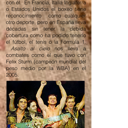
con él. En Francia, Italia Inglaterra
o Estados Unidos el boxeo tiene
reconocimiento como cualquier
otro deporte, pero en España lleva
décadas sin tener la debida
cobertura como ha podido tenerlo
el fútbol, el tenis o la Fórmula 1.
Asalto al cielo
nos lleva a
combates como el que tuvo con
Felix Sturm (campeón mundial del
peso medio por la WBA) en el
2005.