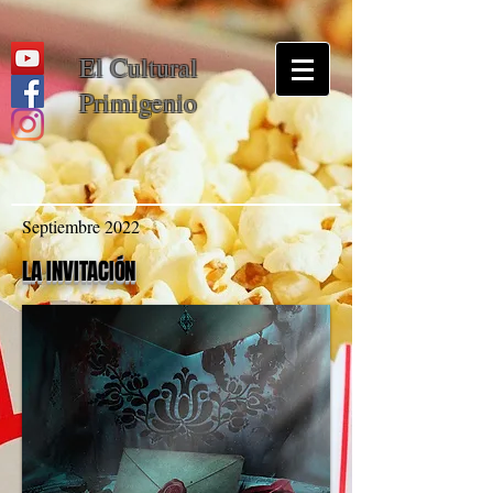
El Cultural
Primigenio
Septiembre 2022
LA INVITACIÓN