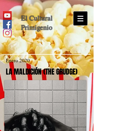
El Cultural
Primigenio
Enero 2020
LA MALDICIÓN (THE GRUDGE)