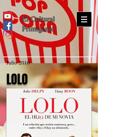
El Cultural
Primigenio
Julio 2016
LOLO