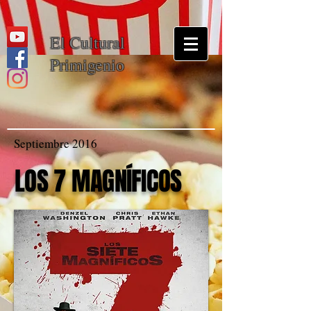
El Cultural
Primigenio
Septiembre 2016
LOS 7 MAGNÍFICOS