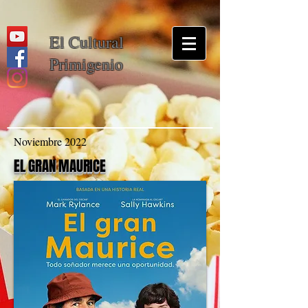
El Cultural
Primigenio
Noviembre 2022
EL GRAN MAURICE