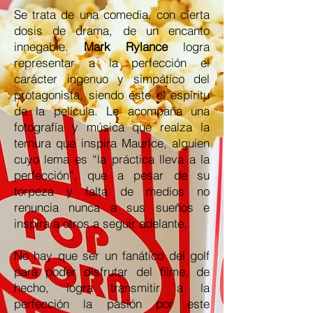
Se trata de una comedia, con cierta
dosis de drama, de un encanto
innegable.
Mark Rylance
logra
representar a la perfección el
carácter ingenuo y simpático del
protagonista, siendo éste el espíritu
de la película. Le acompaña una
fotografía y música que realza la
ternura que inspira Maurice, alguien
cuyo lema es “la práctica lleva a la
perfección”, que a pesar de su
torpeza y falta de medios no
renuncia nunca a sus sueños e
inspira a otros a seguir adelante.
No hay que ser un fanático del golf
para poder disfrutar del filme, de
hecho, logra transmitir a la
perfección la pasión por este