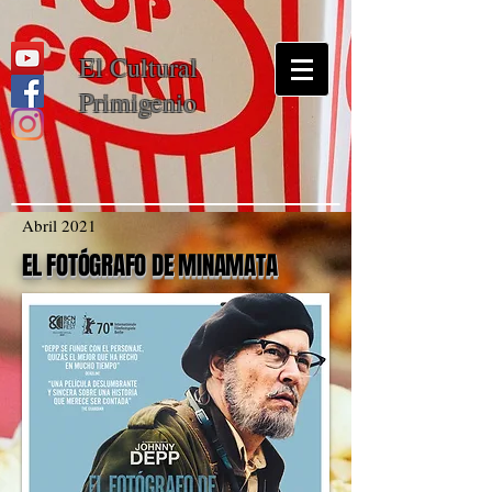
El Cultural
Primigenio
Abril 2021
EL FOTÓGRAFO DE MINAMATA