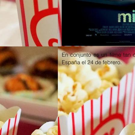
En conjunto es un filme tan
España el 24 de febrero.