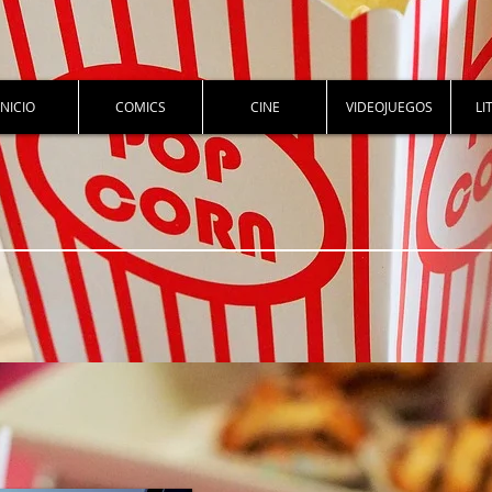
INICIO
COMICS
CINE
VIDEOJUEGOS
LI