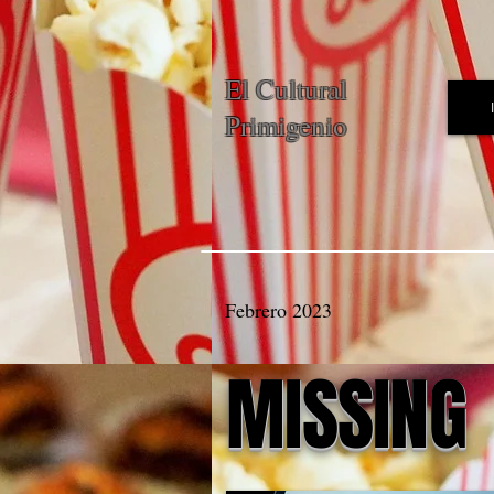
El Cultural
Primigenio
Febrero 2023
MISSING