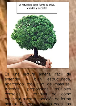
Es una lectura amena, fácil de
entender y bien estructurada,
abarcando todo tipo de materias.
Además, proporciona múltiples
consejos y terapias de cómo
potenciar nuestra sanación de forma
natural. Por poner alguna pega, las