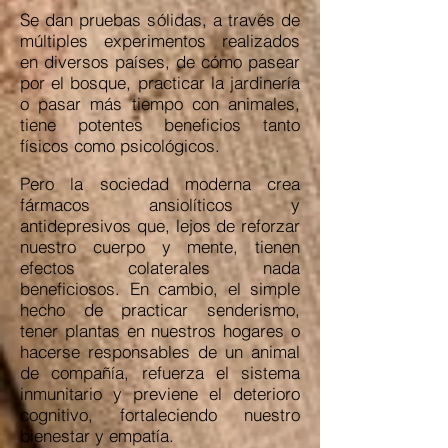
Se dan pruebas sólidas, a través de
múltiples experimentos realizados
en diversos países, de cómo pasear
por el bosque, practicar la jardinería
o pasar más tiempo con animales,
tiene potentes beneficios tanto
físicos como psicológicos.
Pero la sociedad moderna crea
fármacos ansiolíticos y
antidepresivos que, lejos de reforzar
nuestro cuerpo y mente, tienen
efectos colaterales nada
beneficiosos. En cambio, el simple
hecho de practicar senderismo,
tener plantas en nuestros hogares o
hacerse responsables de un animal
de compañía, refuerza el sistema
inmunitario y previene el deterioro
cognitivo, fortaleciendo nuestro
bienestar y empatía.