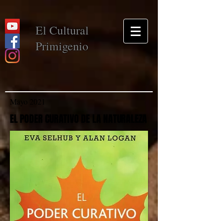
El Cultural
Primigenio
Mayo 2021
EL PODER CURATIVO DE LA NATURALEZA