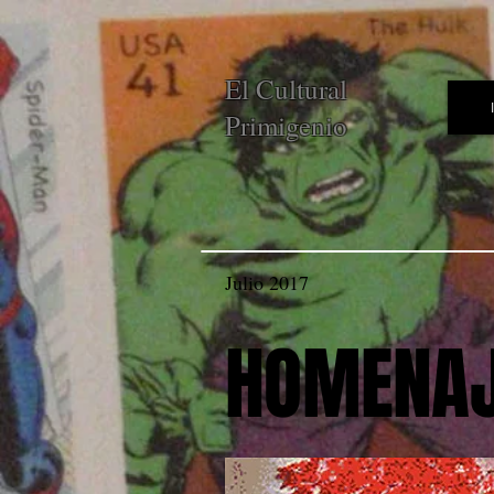
El Cultural
Primigenio
Julio 2017
HOMENAJ