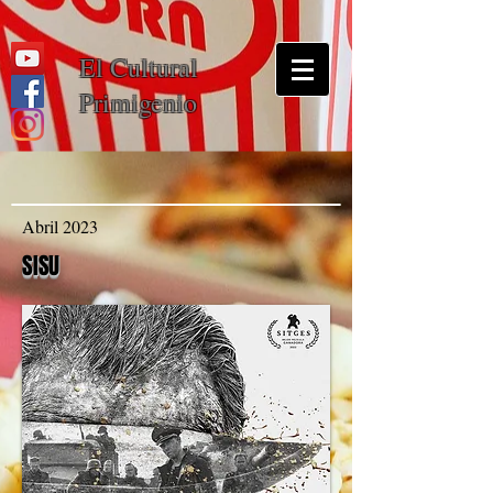
El Cultural
Primigenio
Abril 2023
SISU