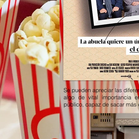
Se pueden apreciar las diferen
algo de vital importancia 
público, capaz de sacar más 