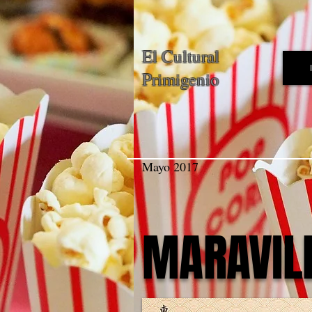
El Cultural
Primigenio
Mayo 2017
MARAVILL