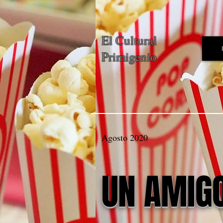
El Cultural
Primigenio
Agosto 2020
UN AMIG