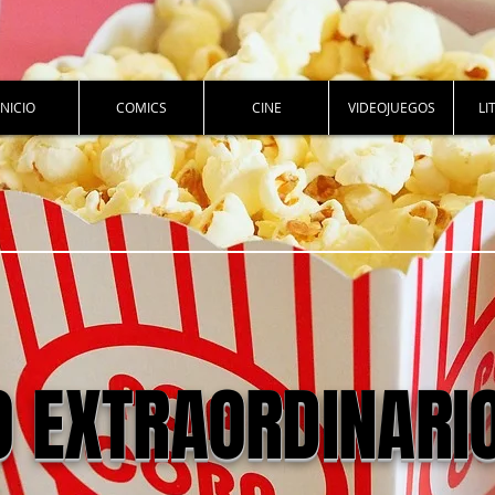
INICIO
COMICS
CINE
VIDEOJUEGOS
LI
O EXTRAORDINARI