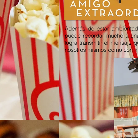
Además de estar ambientada 
puede recordar mucho a una 
logra transmitir el mensaje
nosotros mismos como con n