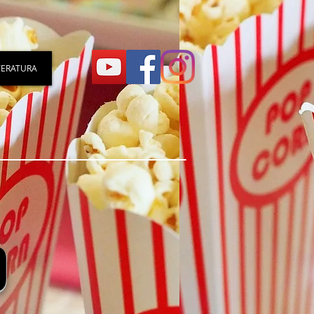
TERATURA
O