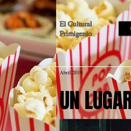
El Cultural
Primigenio
Abril 2018
UN LUGAR