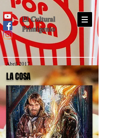
El Cultural
Primigenio
Abril 2017
LA COSA