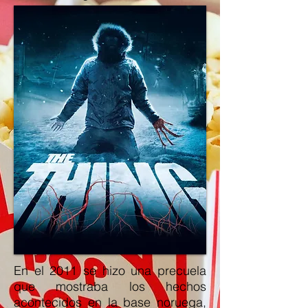
En el 2011 se hizo una precuela
que mostraba los hechos
acontecidos en la base noruega,