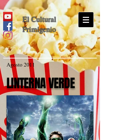
El Cultural
Primigenio
Agosto 2011
LINTERNA VERDE